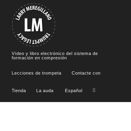
Skip
to
content
Vídeo y libro electrónico del sistema de
formación en compresión
Lecciones de trompeta
Contacte con
Tienda
La auda
Español