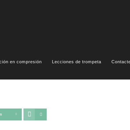
ación en compresión
Lecciones de trompeta
Contact
ts