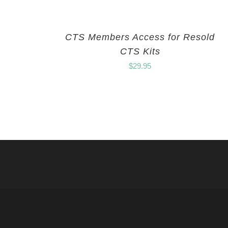
CTS Members Access for Resold
CTS Kits
$
29.95