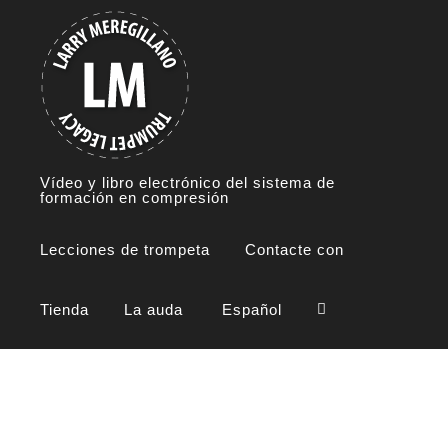
Skip
to
content
Vídeo y libro electrónico del sistema de
formación en compresión
Lecciones de trompeta
Contacte con
Tienda
La auda
Español