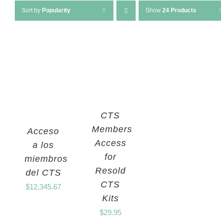
Sort by
Popularity
Show
24 Products
CTS
Members
Acceso
Access
a los
for
miembros
Resold
del CTS
CTS
$
12,345.67
Kits
$
29.95