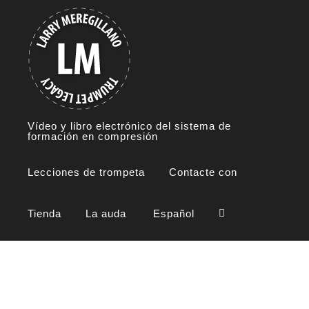
Skip
to
content
Vídeo y libro electrónico del sistema de
formación en compresión
Lecciones de trompeta
Contacte con
Tienda
La auda
Español