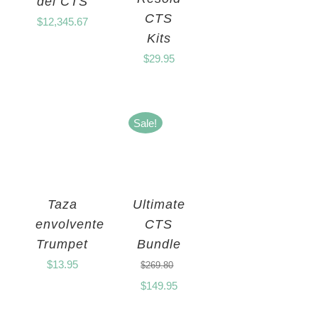
del CTS
CTS
$
12,345.67
Kits
$
29.95
Sale!
Taza
Ultimate
envolvente
CTS
Trumpet
Bundle
$
13.95
$
269.80
$
149.95