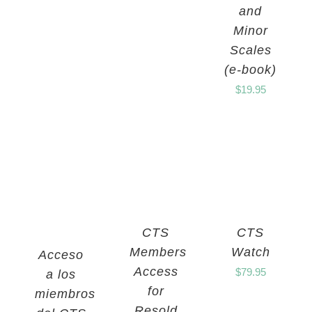
and
Minor
Scales
(e-book)
$
19.95
CTS
CTS
Members
Watch
Acceso
Access
$
79.95
a los
for
miembros
Resold