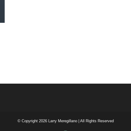
© Copyright
2026 Larry Meregillano | All Rights Reserved