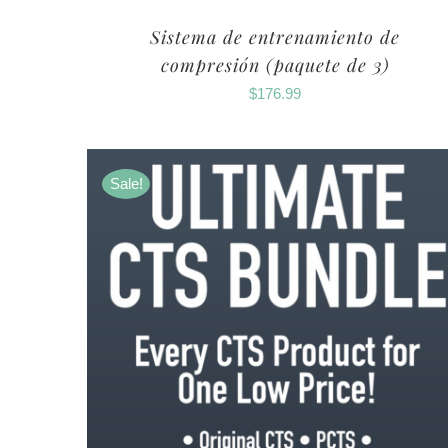
Sistema de entrenamiento de
compresión (paquete de 3)
$
176.99
Sale!