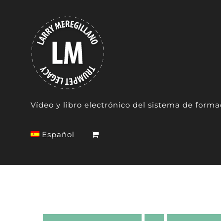
Skip
to
content
Vídeo y libro electrónico del sistema de form
Español