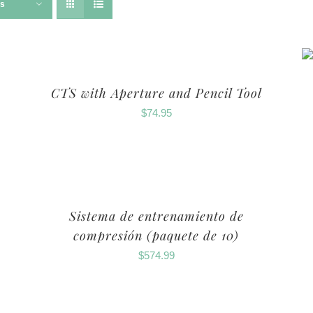
ts
CTS with Aperture and Pencil Tool
$
74.95
Sistema de entrenamiento de
compresión (paquete de 10)
$
574.99