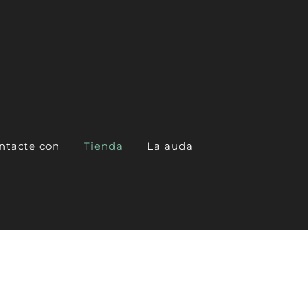
ntacte con
Tienda
La auda