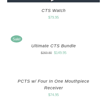
CTS Watch
$
79.95
Sale!
Ultimate CTS Bundle
$
149.95
$
269.80
PCTS w/ Four In One Mouthpiece
Receiver
$
74.95