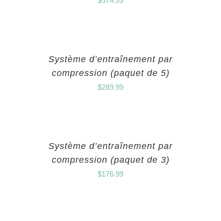
$
574.99
Système d’entraînement par
compression (paquet de 5)
$
289.99
Système d’entraînement par
compression (paquet de 3)
$
176.99